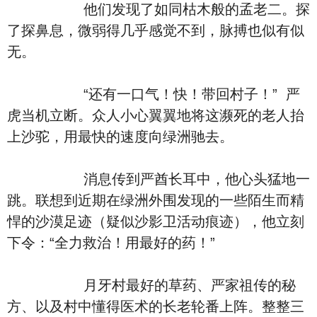
他们发现了如同枯木般的孟老二。探
了探鼻息，微弱得几乎感觉不到，脉搏也似有似
无。
“还有一口气！快！带回村子！” 严
虎当机立断。众人小心翼翼地将这濒死的老人抬
上沙驼，用最快的速度向绿洲驰去。
消息传到严酋长耳中，他心头猛地一
跳。联想到近期在绿洲外围发现的一些陌生而精
悍的沙漠足迹（疑似沙影卫活动痕迹），他立刻
下令：“全力救治！用最好的药！”
月牙村最好的草药、严家祖传的秘
方、以及村中懂得医术的长老轮番上阵。整整三