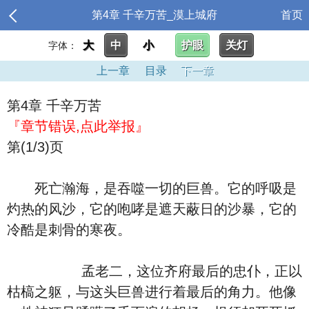
第4章 千辛万苦_漠上城府
首页
大
中
小
护眼
关灯
字体：
上一章
目录
下一章
第4章 千辛万苦
『章节错误,点此举报』
第(1/3)页
死亡瀚海，是吞噬一切的巨兽。它的呼吸是
灼热的风沙，它的咆哮是遮天蔽日的沙暴，它的
冷酷是刺骨的寒夜。
孟老二，这位齐府最后的忠仆，正以
枯槁之躯，与这头巨兽进行着最后的角力。他像