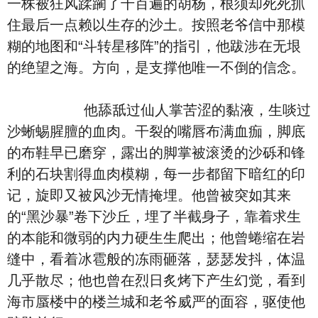
一株被狂风蹂躏了千百遍的胡杨，根须却死死抓
住最后一点赖以生存的沙土。按照老爷信中那模
糊的地图和“斗转星移阵”的指引，他跋涉在无垠
的绝望之海。方向，是支撑他唯一不倒的信念。
他舔舐过仙人掌苦涩的黏液，生啖过
沙蜥蜴腥膻的血肉。干裂的嘴唇布满血痂，脚底
的布鞋早已磨穿，露出的脚掌被滚烫的沙砾和锋
利的石块割得血肉模糊，每一步都留下暗红的印
记，旋即又被风沙无情掩埋。他曾被突如其来
的“黑沙暴”卷下沙丘，埋了半截身子，靠着求生
的本能和微弱的内力硬生生爬出；他曾蜷缩在岩
缝中，看着冰雹般的冻雨砸落，瑟瑟发抖，体温
几乎散尽；他也曾在烈日炙烤下产生幻觉，看到
海市蜃楼中的楼兰城和老爷威严的面容，驱使他