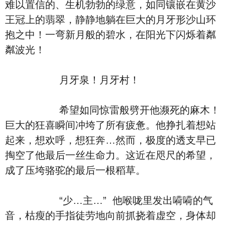
难以置信的、生机勃勃的绿意，如同镶嵌在黄沙
王冠上的翡翠，静静地躺在巨大的月牙形沙山环
抱之中！一弯新月般的碧水，在阳光下闪烁着粼
粼波光！
月牙泉！月牙村！
希望如同惊雷般劈开他濒死的麻木！
巨大的狂喜瞬间冲垮了所有疲惫。他挣扎着想站
起来，想欢呼，想狂奔…然而，极度的透支早已
掏空了他最后一丝生命力。这近在咫尺的希望，
成了压垮骆驼的最后一根稻草。
“少…主…” 他喉咙里发出嗬嗬的气
音，枯瘦的手指徒劳地向前抓挠着虚空，身体却