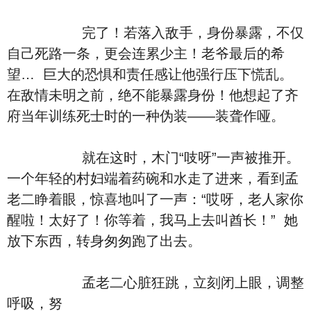
完了！若落入敌手，身份暴露，不仅
自己死路一条，更会连累少主！老爷最后的希
望… 巨大的恐惧和责任感让他强行压下慌乱。
在敌情未明之前，绝不能暴露身份！他想起了齐
府当年训练死士时的一种伪装——装聋作哑。
就在这时，木门“吱呀”一声被推开。
一个年轻的村妇端着药碗和水走了进来，看到孟
老二睁着眼，惊喜地叫了一声：“哎呀，老人家你
醒啦！太好了！你等着，我马上去叫酋长！” 她
放下东西，转身匆匆跑了出去。
孟老二心脏狂跳，立刻闭上眼，调整
呼吸，努