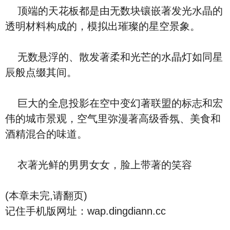
顶端的天花板都是由无数块镶嵌著发光水晶的
透明材料构成的，模拟出璀璨的星空景象。
无数悬浮的、散发著柔和光芒的水晶灯如同星
辰般点缀其间。
巨大的全息投影在空中变幻著联盟的标志和宏
伟的城市景观，空气里弥漫著高级香氛、美食和
酒精混合的味道。
衣著光鲜的男男女女，脸上带著的笑容
(本章未完,请翻页)
记住手机版网址：wap.dingdiann.cc