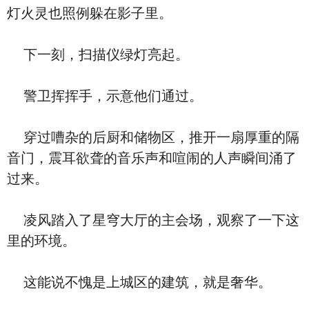
灯火灵也照例躲在影子里。
下一刻，扫描仪绿灯亮起。
警卫挥挥手，示意他们通过。
穿过嘈杂的后厨和储物区，推开一扇厚重的隔
音门，震耳欲聋的音乐声和喧闹的人声瞬间涌了
过来。
凌风踏入了星穹大厅的主会场，观察了一下这
里的环境。
这能说不愧是上城区的建筑，就是奢华。