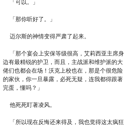
「可以。」
「那你听好了。」
迈尔斯的神情变得严肃了起来。
「那个宴会上安保等级很高，艾莉西亚主席身
边有最精锐的护卫，而且，主战派和维护派的大
佬们也都会在场！沃克上校也在，那是个很危险
的家伙，你一旦暴露，必死无疑，连我都得跟著
完蛋，懂吗？」
他死死盯著凌风。
「所以现在反悔还来得及，我也觉得这太疯狂