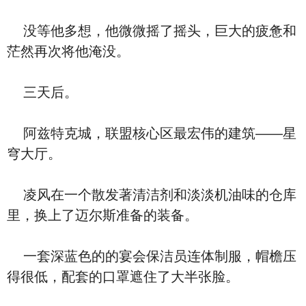
没等他多想，他微微摇了摇头，巨大的疲惫和
茫然再次将他淹没。
三天后。
阿兹特克城，联盟核心区最宏伟的建筑——星
穹大厅。
凌风在一个散发著清洁剂和淡淡机油味的仓库
里，换上了迈尔斯准备的装备。
一套深蓝色的的宴会保洁员连体制服，帽檐压
得很低，配套的口罩遮住了大半张脸。