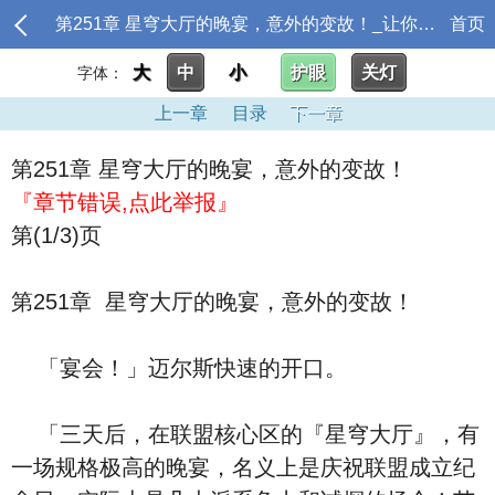
第251章 星穹大厅的晚宴，意外的变故！_让你做游戏，口袋妖怪什么鬼？
首页
大
中
小
护眼
关灯
字体：
上一章
目录
下一章
第251章 星穹大厅的晚宴，意外的变故！
『章节错误,点此举报』
第(1/3)页
第251章 星穹大厅的晚宴，意外的变故！
「宴会！」迈尔斯快速的开口。
「三天后，在联盟核心区的『星穹大厅』，有
一场规格极高的晚宴，名义上是庆祝联盟成立纪