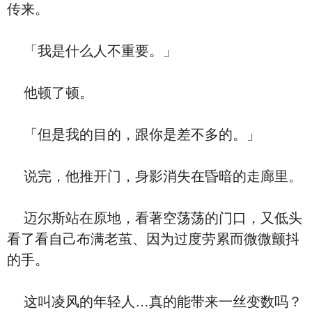
传来。
「我是什么人不重要。」
他顿了顿。
「但是我的目的，跟你是差不多的。」
说完，他推开门，身影消失在昏暗的走廊里。
迈尔斯站在原地，看著空荡荡的门口，又低头
看了看自己布满老茧、因为过度劳累而微微颤抖
的手。
这叫凌风的年轻人…真的能带来一丝变数吗？