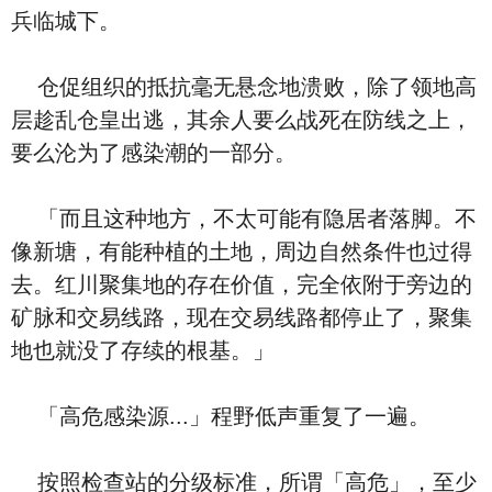
兵临城下。
仓促组织的抵抗毫无悬念地溃败，除了领地高
层趁乱仓皇出逃，其余人要么战死在防线之上，
要么沦为了感染潮的一部分。
「而且这种地方，不太可能有隐居者落脚。不
像新塘，有能种植的土地，周边自然条件也过得
去。红川聚集地的存在价值，完全依附于旁边的
矿脉和交易线路，现在交易线路都停止了，聚集
地也就没了存续的根基。」
「高危感染源...」程野低声重复了一遍。
按照检查站的分级标准，所谓「高危」，至少