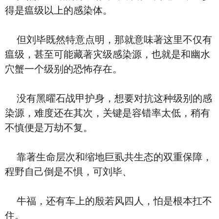
得是瘟级以上的感染体。
但刘毕既然特意点明，那就意味著这里不仅有
瘟级，甚至可能藏著灾级感染源，也就是和幽水
穴蟹一个级别的恐怖存在。
没有黑曜石战甲护身，想要对抗这种级别的感
染源，难度还在其次，关键是容错率太低，稍有
不慎便是万劫不复。
靠著生命层次和缩地巨虱共生态的双重保障，
程野自己倒是不惧，可刘毕、
牛福，还有车上的殷若风四人，怕是根本扛不
住。