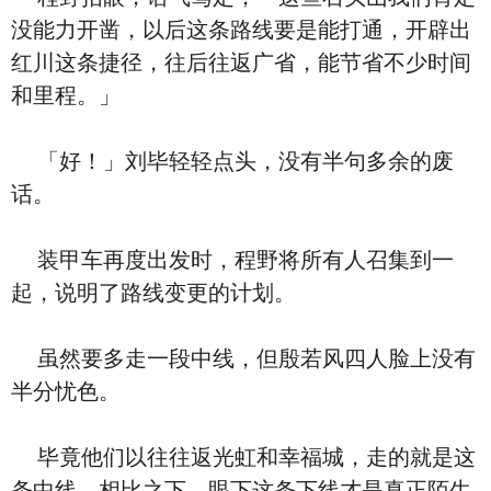
没能力开凿，以后这条路线要是能打通，开辟出
红川这条捷径，往后往返广省，能节省不少时间
和里程。」
「好！」刘毕轻轻点头，没有半句多余的废
话。
装甲车再度出发时，程野将所有人召集到一
起，说明了路线变更的计划。
虽然要多走一段中线，但殷若风四人脸上没有
半分忧色。
毕竟他们以往往返光虹和幸福城，走的就是这
条中线，相比之下，眼下这条下线才是真正陌生