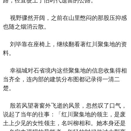
路，径直驶上了旧时代遗留的公路。
视野骤然开阔，之前在山里憋闷的那股压抑感
也随之烟消云散。
刘毕靠在座椅上，继续翻看著红川聚集地的资
料。
幸福城对石省境内这些聚集地的信息收集得相
当齐全，连内部的建筑分布图都记录得一清二
楚。
殷若风望著窗外飞逝的风景，忽然叹了口气，
说起了当年的往事：「红川聚集地的领主，是废
土上少见的女性领主，名叫柳相和。她本身还是