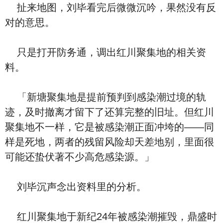
扯来地图，刘毕看完后微微沉吟，果然没有反
对的意思。
只是打开防务通，调出红川聚集地的相关资
料。
「新塘聚集地是提前预判到感染潮过境的轨
迹，及时撤离才留下了还算完整的旧址。但红川
聚集地不一样，它是被感染潮正面冲垮的——同
样是死地，两者的残留风险却天差地别，里面很
可能还蛰伏著不少高危感染源。」
刘毕沉声念出资料里的分析。
红川聚集地于新纪24年被感染潮摧毁，鼎盛时