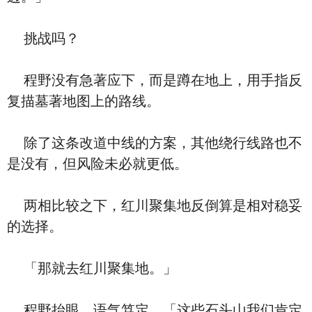
挑战吗？
程野没有急著应下，而是蹲在地上，用手指反
复描墓著地图上的路线。
除了这条改道中线的方案，其他绕行线路也不
是没有，但风险未必就更低。
两相比较之下，红川聚集地反倒算是相对稳妥
的选择。
「那就去红川聚集地。」
程野抬眼，语气笃定，「这些石头山我们肯定