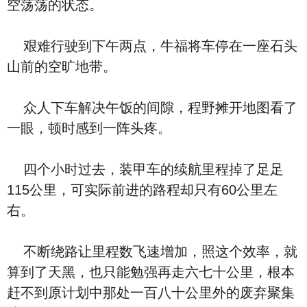
空荡荡的状态。
艰难行驶到下午两点，牛福将车停在一座石头
山前的空旷地带。
众人下车解决午饭的间隙，程野摊开地图看了
一眼，顿时感到一阵头疼。
四个小时过去，装甲车的续航里程掉了足足
115公里，可实际前进的路程却只有60公里左
右。
不断绕路让里程数飞速增加，照这个效率，就
算到了天黑，也只能勉强再走六七十公里，根本
赶不到原计划中那处一百八十公里外的废弃聚集