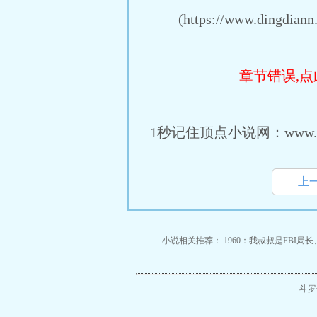
(https://www.dingdiann.c
章节错误,点
1秒记住顶点小说网：www.ding
上
小说相关推荐：
1960：我叔叔是FBI局长
斗罗