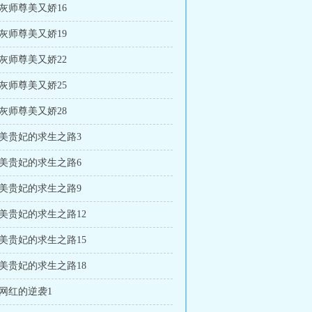
炮灰师尊美又娇16
炮灰师尊美又娇19
炮灰师尊美又娇22
炮灰师尊美又娇25
炮灰师尊美又娇28
貌美贵妃的求生之路3
貌美贵妃的求生之路6
貌美贵妃的求生之路9
貌美贵妃的求生之路12
貌美贵妃的求生之路15
貌美贵妃的求生之路18
小网红的逆袭1