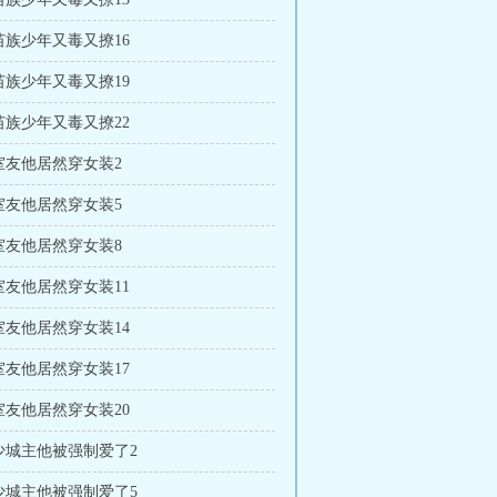
 苗族少年又毒又撩16
 苗族少年又毒又撩19
 苗族少年又毒又撩22
 室友他居然穿女装2
 室友他居然穿女装5
 室友他居然穿女装8
 室友他居然穿女装11
 室友他居然穿女装14
 室友他居然穿女装17
 室友他居然穿女装20
 少城主他被强制爱了2
 少城主他被强制爱了5