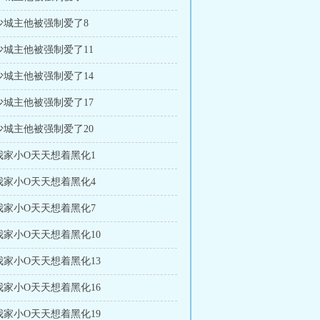
 少城主他被强制爱了8
 少城主他被强制爱了11
 少城主他被强制爱了14
 少城主他被强制爱了17
 少城主他被强制爱了20
 我家小O天天想着黑化1
 我家小O天天想着黑化4
 我家小O天天想着黑化7
 我家小O天天想着黑化10
 我家小O天天想着黑化13
 我家小O天天想着黑化16
 我家小O天天想着黑化19