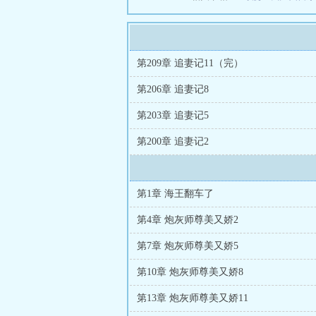
第209章 追妻记11（完）
第206章 追妻记8
第203章 追妻记5
第200章 追妻记2
第1章 海王翻车了
第4章 炮灰师尊美又娇2
第7章 炮灰师尊美又娇5
第10章 炮灰师尊美又娇8
第13章 炮灰师尊美又娇11