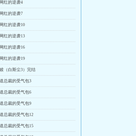
小网红的逆袭4
小网红的逆袭7
小网红的逆袭10
小网红的逆袭13
小网红的逆袭16
小网红的逆袭19
救赎（白斯尘3）完结
霸道总裁的受气包3
霸道总裁的受气包6
霸道总裁的受气包9
霸道总裁的受气包12
霸道总裁的受气包15