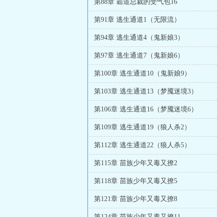
第88章 霸道总裁的受气包16
第91章 逃生通道1（无限流）
第94章 逃生通道4（鬼新娘3）
第97章 逃生通道7（鬼新娘6）
第100章 逃生通道10（鬼新娘9）
第103章 逃生通道13（梦魇迷境3）
第106章 逃生通道16（梦魇迷境6）
第109章 逃生通道19（狼人杀2）
第112章 逃生通道22（狼人杀5）
第115章 苗族少年又毒又撩2
第118章 苗族少年又毒又撩5
第121章 苗族少年又毒又撩8
第124章 苗族少年又毒又撩11