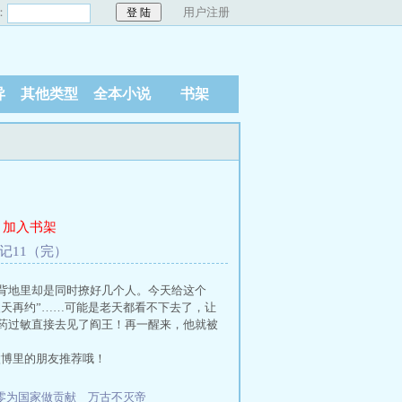
：
用户注册
异
其他类型
全本小说
书架
加入书架
妻记11（完）
背地里却是同时撩好几个人。今天给这个
改天再约”……可能是老天都看不下去了，让
药过敏直接去见了阎王！再一醒来，他就被
微博里的朋友推荐哦！
零为国家做贡献
万古不灭帝