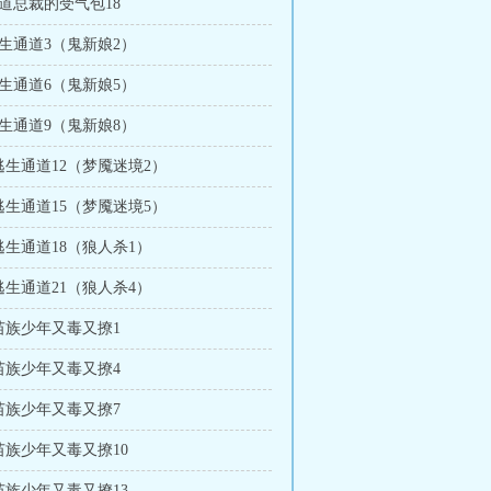
霸道总裁的受气包18
逃生通道3（鬼新娘2）
逃生通道6（鬼新娘5）
逃生通道9（鬼新娘8）
 逃生通道12（梦魇迷境2）
 逃生通道15（梦魇迷境5）
 逃生通道18（狼人杀1）
 逃生通道21（狼人杀4）
 苗族少年又毒又撩1
 苗族少年又毒又撩4
 苗族少年又毒又撩7
 苗族少年又毒又撩10
 苗族少年又毒又撩13