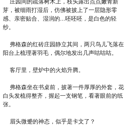
庄园间的疏落树木上，枝头露出点点嫩青新
芽，被细雨打湿后，仿佛被披上了一层隐形零
感、亲密贴合、湿润的...呸呸呸，是白色的轻
纱。
弗格森的红砖庄园静立其间，两只鸟儿飞落在
阳台上梳理著羽毛，偶尔地发出几声咕咕咕。
客厅里，壁炉中的火焰升腾。
弗格森坐在书桌前，披著一件厚厚的外套，花
白头发梳得整齐，握起一支钢笔，看著眼前的纸
张。
眉头微蹙的神态，似乎是卡文了？