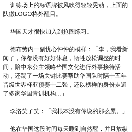
训练场上的标语牌被风吹得轻轻晃动，上面的
队徽LOGO格外醒目。
华国天才很快加入到抢圈练习。
德布劳内一副忧心忡忡的模样：「李，我看新
闻了，你都没有好好休息，牺牲放松调整的时
间，陪中东公主领略华国文化进行外事接待活
动，还踢了一场关键比赛帮助华国队时隔十五年
晋级世界杯亚预赛十二强，还以榜样的身份走遍
了多家华国青训机构...」
李洛笑了笑：「我根本没有你说的那么累。」
他在华国这段时间每天睡到自然醒，并且放纵