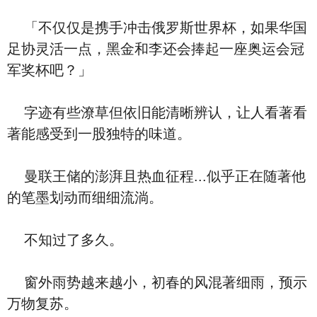
「不仅仅是携手冲击俄罗斯世界杯，如果华国
足协灵活一点，黑金和李还会捧起一座奥运会冠
军奖杯吧？」
字迹有些潦草但依旧能清晰辨认，让人看著看
著能感受到一股独特的味道。
曼联王储的澎湃且热血征程...似乎正在随著他
的笔墨划动而细细流淌。
不知过了多久。
窗外雨势越来越小，初春的风混著细雨，预示
万物复苏。