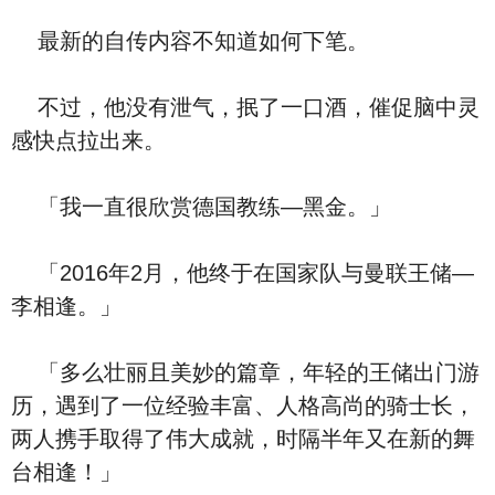
最新的自传内容不知道如何下笔。
不过，他没有泄气，抿了一口酒，催促脑中灵
感快点拉出来。
「我一直很欣赏德国教练—黑金。」
「2016年2月，他终于在国家队与曼联王储—
李相逢。」
「多么壮丽且美妙的篇章，年轻的王储出门游
历，遇到了一位经验丰富、人格高尚的骑士长，
两人携手取得了伟大成就，时隔半年又在新的舞
台相逢！」