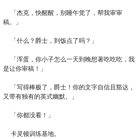
「杰克，快醒醒，别睡午觉了，帮我审审
稿。」
「什么？爵士，到饭点了吗？」
「浑蛋，你小子怎么一天到晚想著吃吃吃，我
是让你审稿！」
「写得棒极了，爵士！你的文字自信且豁达，
又带有独有的英式幽默。」
「你都没看！」
卡灵顿训练基地。