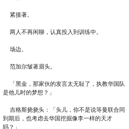
紧接著。
两人不再闲聊，认真投入到训练中。
场边。
范加尔皱著眉头。
「黑金，那家伙的发言太无耻了，执教华国队
是他儿时的梦想？」
吉格斯挠挠头：「头儿，你不是说等曼联合同
到期后，也考虑去华国挖掘像李一样的天才
吗？」