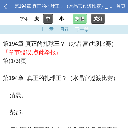
第194章 真正的扎球王？（水晶宫过渡比赛）_曼联王储，但不会踢球
首页
大
中
小
护眼
关灯
字体：
上一章
目录
下一章
第194章 真正的扎球王？（水晶宫过渡比赛）
『章节错误,点此举报』
第(1/3)页
第194章 真正的扎球王？（水晶宫过渡比赛）
清晨。
柴郡。