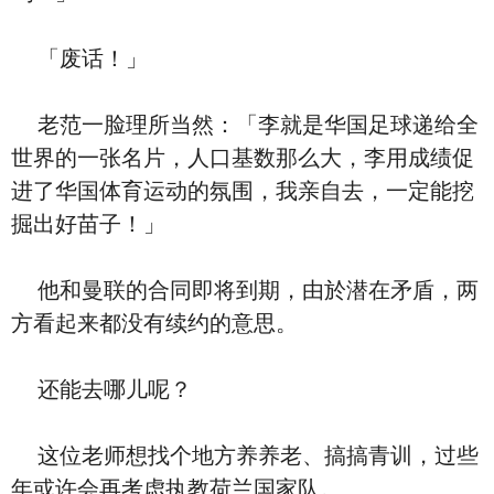
「废话！」
老范一脸理所当然：「李就是华国足球递给全
世界的一张名片，人口基数那么大，李用成绩促
进了华国体育运动的氛围，我亲自去，一定能挖
掘出好苗子！」
他和曼联的合同即将到期，由於潜在矛盾，两
方看起来都没有续约的意思。
还能去哪儿呢？
这位老师想找个地方养养老、搞搞青训，过些
年或许会再考虑执教荷兰国家队。