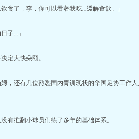
食了，李，你可以看著我吃...缓解食欲。」
子...」
决定大快朵颐。
姆，还有几位熟悉国内青训现状的华国足协工作人
没有推翻小球员们练了多年的基础体系。