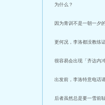
为什么？
因为青训不是一朝一夕的
更何况，李洛都没教练
很容易会出现「齐达内冲
出发前，李洛特意电话请
后者虽然总是要一雪前耻