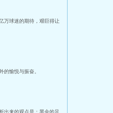
亿万球迷的期待，艰巨得让
外的愉悦与振奋。
析出来的观点是：黑金的足