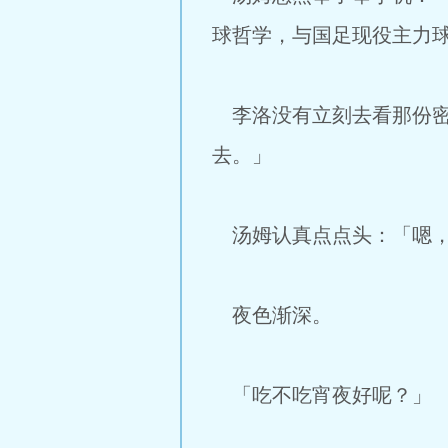
球哲学，与国足现役主力
李洛没有立刻去看那份密密
去。」
汤姆认真点点头：「嗯，
夜色渐深。
「吃不吃宵夜好呢？」