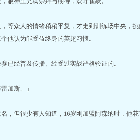
，眼神里充满崇拜与期待，欢呼雀跃。
，等众人的情绪稍稍平复，才走到训练场中央，挑
三个他认为能受益终身的英超习惯。
赛已经普及传播、经受过实战严格验证的。
雷加斯。」
名，但很少有人知道，16岁刚加盟阿森纳时，他花