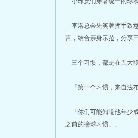
小球员们穿著统一的球衣
李洛总会先笑著挥手致意
言，结合亲身示范，分享
三个习惯，都是在五大联
「第一个习惯，来自法布
「你们可能知道他年少成
之前的接球习惯。」