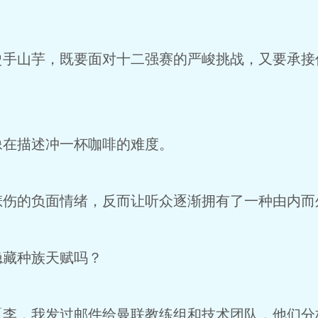
手山芋，既要面对十二强赛的严峻挑战，又要承接
在描述冲一杯咖啡的难度。
伤的负面情绪，反而让听众逐渐拥有了一种由内而
藏种族天赋吗？
李，我发过邮件给曼联教练组和技术团队，他们分