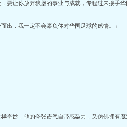
要让你放弃狼堡的事业与成就，专程过来接手华国队
而出，我一定不会辜负你对华国足球的感情。」
。
样奇妙，他的夸张语气自带感染力，又仿佛拥有魔