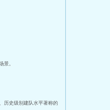
场景。
、历史级别建队水平著称的