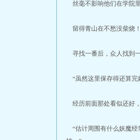
丝毫不影响他们在学院里
留得青山在不愁没柴烧
寻找一番后，众人找到一
“虽然这里保存得还算完
经历前面那处看似还好，
“估计周围有什么妖魔经