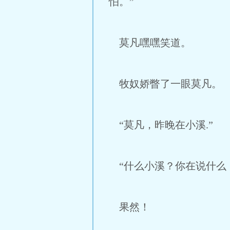
怕。”
莫凡嘿嘿笑道。
牧奴娇瞥了一眼莫凡。
“莫凡，昨晚在小溪.”
“什么小溪？你在说什么
果然！