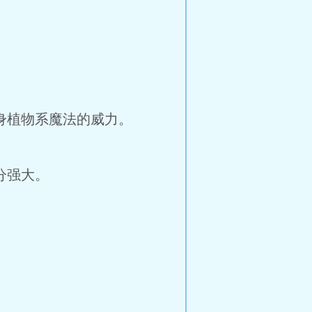
身植物系魔法的威力。
分强大。