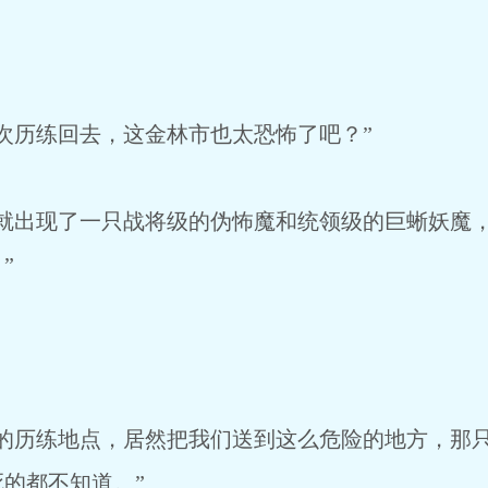
次历练回去，这金林市也太恐怖了吧？”
就出现了一只战将级的伪怖魔和统领级的巨蜥妖魔
”
：
的历练地点，居然把我们送到这么危险的地方，那
的都不知道。”