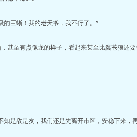
级的巨蜥！我的老天爷，我不行了。”
，甚至有点像龙的样子，看起来甚至比翼苍狼还要
不知是敌是友，我们还是先离开市区，安稳下来，