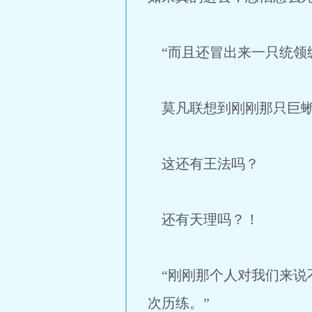
“而且还冒出来一只统领
莫凡联想到刚刚那只巨蜥
这还有王法吗？
还有天理吗？！
“刚刚那个人对我们来说
次历练。”