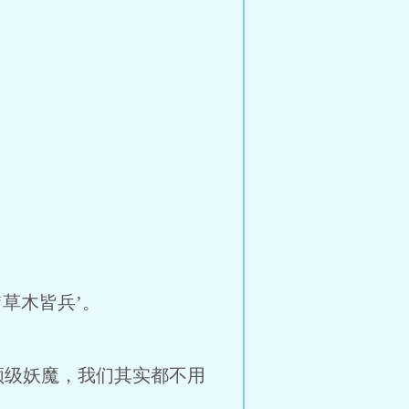
草木皆兵’。
领级妖魔，我们其实都不用