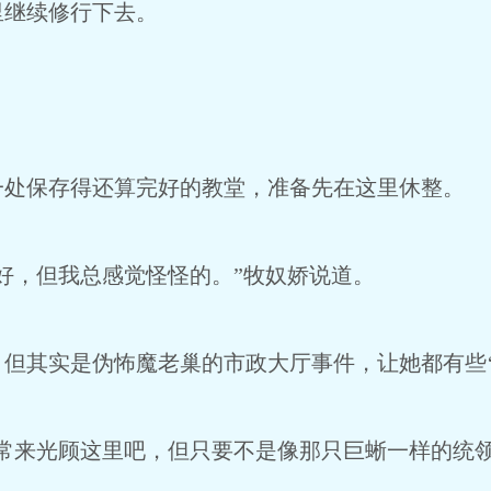
继续修行下去。
！
处保存得还算完好的教堂，准备先在这里休整。
好，但我总感觉怪怪的。”牧奴娇说道。
但其实是伪怖魔老巢的市政大厅事件，让她都有些‘
常来光顾这里吧，但只要不是像那只巨蜥一样的统