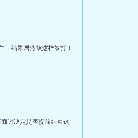
牛，结果居然被这样暴打！
再商讨决定是否提前结束这