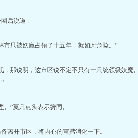
圈后说道：
林市只被妖魔占领了十五年，就如此危险。”
现，那说明，这市区说不定不只有一只统领级妖魔
”
理。”莫凡点头表示赞同。
备离开市区，将内心的震撼消化一下。