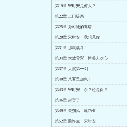
第19章 宋时安是何人？
第22章 上门提亲
第25章 孙司徒的邀请
第28章 宋时安，我想见你
第31章 那就战斗！
第34章 大放异彩，博美人欢心
第37章 大虞第一剑
第40章 八百里加急！
第43章 宋时安，杀？还是保？
第46章 封官了
第49章 去朔风，建功业
第52章 魏忤生，宋时安