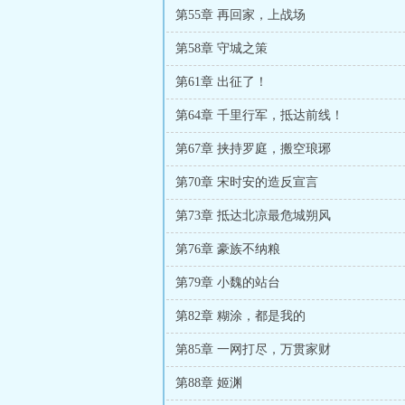
第55章 再回家，上战场
第58章 守城之策
第61章 出征了！
第64章 千里行军，抵达前线！
第67章 挟持罗庭，搬空琅琊
第70章 宋时安的造反宣言
第73章 抵达北凉最危城朔风
第76章 豪族不纳粮
第79章 小魏的站台
第82章 糊涂，都是我的
第85章 一网打尽，万贯家财
第88章 姬渊