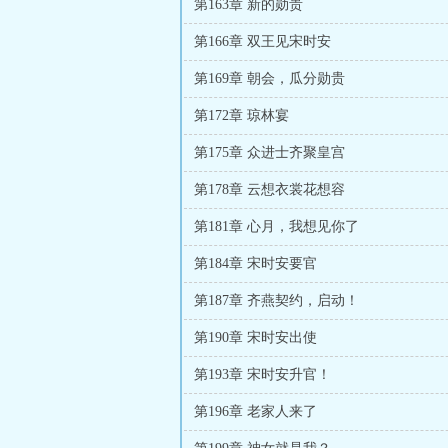
第163章 新的勋贵
第166章 双王见宋时安
第169章 朝会，瓜分勋贵
第172章 琼林宴
第175章 众进士齐聚皇宫
第178章 云想衣裳花想容
第181章 心月，我想见你了
第184章 宋时安要官
第187章 齐燕契约，启动！
第190章 宋时安出使
第193章 宋时安升官！
第196章 老家人来了