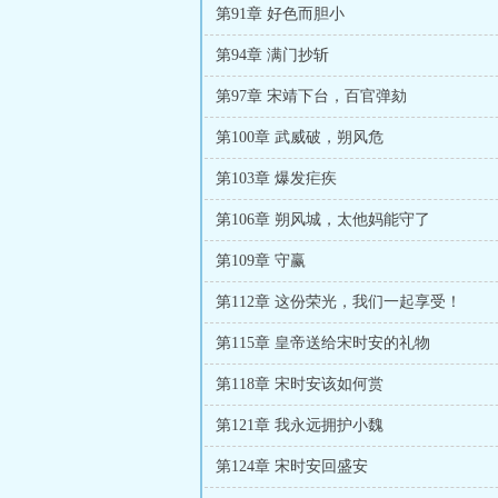
第91章 好色而胆小
第94章 满门抄斩
第97章 宋靖下台，百官弹劾
第100章 武威破，朔风危
第103章 爆发疟疾
第106章 朔风城，太他妈能守了
第109章 守赢
第112章 这份荣光，我们一起享受！
第115章 皇帝送给宋时安的礼物
第118章 宋时安该如何赏
第121章 我永远拥护小魏
第124章 宋时安回盛安