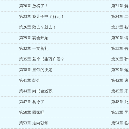
第20章 放榜了！
第21章 
第23章 我儿子中了解元！
第24章 
第26章 敢去？就去！
第27章 
第29章 宴会开始
第30章 
第32章 一文贺礼
第33章 
第35章 若个书生万户侯？
第36章 
第38章 皇帝的决定
第39章 
第41章 朝会
第42章 
第44章 尚书台述职
第45章 
第47章 县令了
第48章 
第50章 回家吧
第51章 
第53章 走向朝堂
第54章 