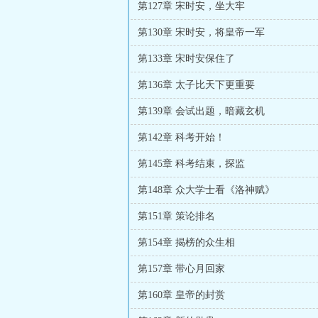
第127章 宋时安，坐大牢
第130章 宋时安，将皇帝一军
第133章 宋时安保住了
第136章 太子比天下更重要
第139章 会试出题，暗藏玄机
第142章 科考开始！
第145章 科考结束，探监
第148章 众大学士看《洛神赋》
第151章 策论排名
第154章 揭榜的众生相
第157章 带心月回家
第160章 皇帝的封赏