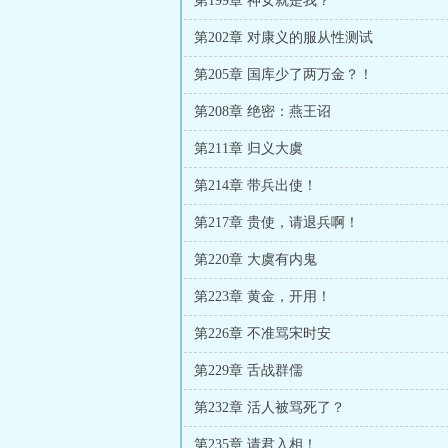
第199章 神女就是我？
第202章 对康义的服从性测试
第205章 国库少了两万金？！
第208章 绝密：燕王诏
第211章 归义大虞
第214章 带兵出使！
第217章 贵使，请退兵啊！
第220章 大虞有内鬼
第223章 黄金，开用！
第226章 不准骂宋时安
第229章 舌战群儒
第232章 活人被骂死了？
第235章 请君入相！