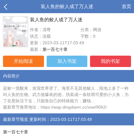
装人鱼的鲛人成了万人迷
首页
装人鱼的鲛人成了万人迷
作者：清尊
分类：网游
状态：连载
字数：0
更新：2023-03-11T17:03:49
最新：
第一百七十章
开始阅读
加入书架
我的书架
内容简介
蓝鲛一觉醒来，发现世界变了。海里不见其他鲛人，陆地上多了一种
叫人鱼的生物。武力值爆表的他，伪装成一条软萌可爱的小人鱼，为
了在星际活下去，只能靠自己的特殊能力，赚钱...
最新章节推荐地址：https://wap.dingdiann.cc/xsw/9062/
最新章节预览 更新时间：2023-03-11T17:03:49
第一百七十章