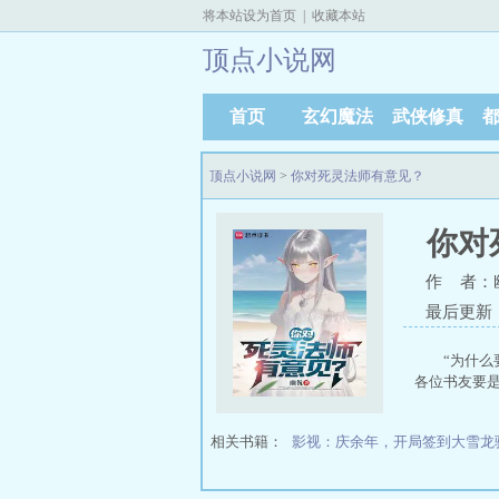
将本站设为首页
|
收藏本站
顶点小说网
首页
玄幻魔法
武侠修真
顶点小说网
>
你对死灵法师有意见？
你对
作 者：
最后更新：20
“为什么
各位书友要
相关书籍：
影视：庆余年，开局签到大雪龙