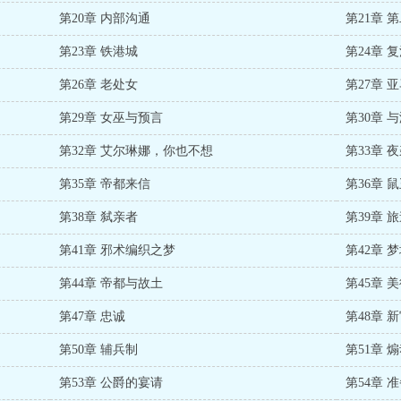
第20章 内部沟通
第21章 
第23章 铁港城
第24章 
第26章 老处女
第27章 
第29章 女巫与预言
第30章 
第32章 艾尔琳娜，你也不想
第33章 
第35章 帝都来信
第36章 
第38章 弑亲者
第39章 
第41章 邪术编织之梦
第42章 
第44章 帝都与故土
第45章 
第47章 忠诚
第48章 
第50章 辅兵制
第51章 
第53章 公爵的宴请
第54章 