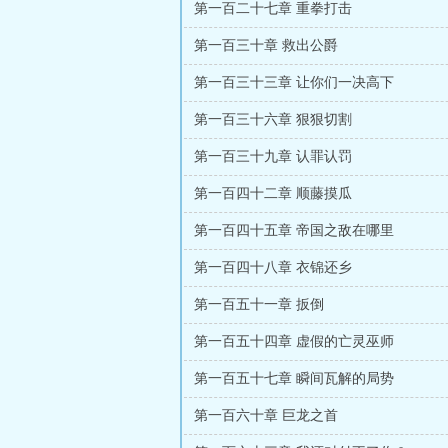
第一百二十七章 重拳打击
第一百三十章 救出公爵
第一百三十三章 让你们一决高下
第一百三十六章 狠狠切割
第一百三十九章 认罪认罚
第一百四十二章 顺藤摸瓜
第一百四十五章 帝国之敌在哪里
第一百四十八章 衣锦还乡
第一百五十一章 扳倒
第一百五十四章 虚假的亡灵巫师
第一百五十七章 瞬间瓦解的局势
第一百六十章 巨龙之首